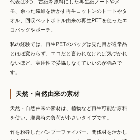
代表は3つ。古紙を原料にした再生紙ノートやメ
モ、余った繊維を活かす再生コットンのトートやタ
オル、回収ペットボトル由来の再生PETを使ったエ
コバッグやポーチ。
私の経験では、再生PETのバッグは見た目が通常品
とほぼ変わらず、エコだと言われなければ気づかれ
ないほど。実用性で妥協しなくていいのが強みで
す。
天然・自然由来の素材
天然・自然由来の素材は、植物など再生可能な原料
を使い、廃棄時の負荷が小さいタイプです。
竹を粉砕したバンブーファイバー、間伐材を活かし