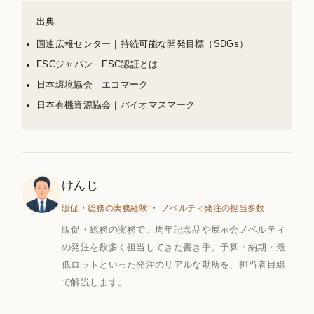
出典
国連広報センター｜持続可能な開発目標（SDGs）
FSCジャパン｜FSC認証とは
日本環境協会｜エコマーク
日本有機資源協会｜バイオマスマーク
けんじ
販促・総務の実務経験 ・ ノベルティ発注の担当多数
販促・総務の実務で、周年記念品や展示会ノベルティ
の発注を数多く担当してきた書き手。予算・納期・最
低ロットといった発注のリアルな勘所を、担当者目線
で解説します。