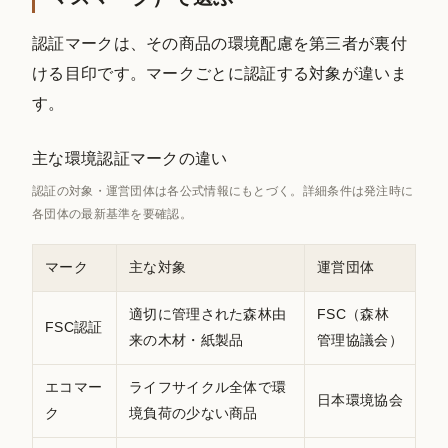
認証マークは、その商品の環境配慮を第三者が裏付
ける目印です。マークごとに認証する対象が違いま
す。
主な環境認証マークの違い
認証の対象・運営団体は各公式情報にもとづく。詳細条件は発注時に
各団体の最新基準を要確認。
マーク
主な対象
運営団体
適切に管理された森林由
FSC（森林
FSC認証
来の木材・紙製品
管理協議会）
エコマー
ライフサイクル全体で環
日本環境協会
ク
境負荷の少ない商品