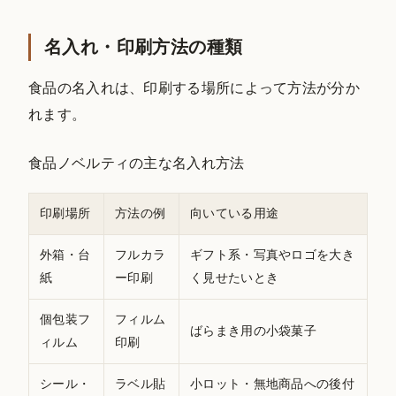
名入れ・印刷方法の種類
食品の名入れは、印刷する場所によって方法が分か
れます。
食品ノベルティの主な名入れ方法
印刷場所
方法の例
向いている用途
外箱・台
フルカラ
ギフト系・写真やロゴを大き
紙
ー印刷
く見せたいとき
個包装フ
フィルム
ばらまき用の小袋菓子
ィルム
印刷
シール・
ラベル貼
小ロット・無地商品への後付