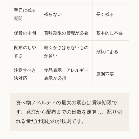
手元に残る
残らない
長く残る
期間
保管の手間
賞味期限の管理が必要
基本的に不要
配布のしや
軽くかさばらないもの
形状による
すさ
が多い
注意すべき
食品表示・アレルギー
原則不要
法対応
表示が必須
食べ物ノベルティの最大の弱点は賞味期限で
す。発注から配布までの日数を逆算し、配り切
れる量だけ頼むのが鉄則です。