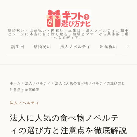
結婚祝い・出産祝い・内祝い・誕生日・法人ノベルティ。相手
とシーンに本当に合う贈り物を、相場とマナーから具体的に選
べるメディア。
誕生日
結婚祝い
法人ノベルティ
出産祝い
内祝
ホーム
› 法人ノベルティ › 法人に人気の食べ物ノベルティの選び方と
注意点を徹底解説
法人ノベルティ
法人に人気の食べ物ノベルテ
ィの選び方と注意点を徹底解説