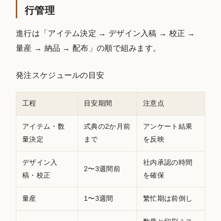
行管理
進行は「アイテム決定 → デザイン入稿 → 校正 →
量産 → 納品 → 配布」の順で組みます。
発注スケジュールの目安
工程
目安期間
注意点
アイテム・数
式典の2か月前
アンケート結果
量決定
まで
を反映
デザイン入
社内承認の時間
2〜3週間前
稿・校正
を確保
量産
1〜3週間
繁忙期は前倒し