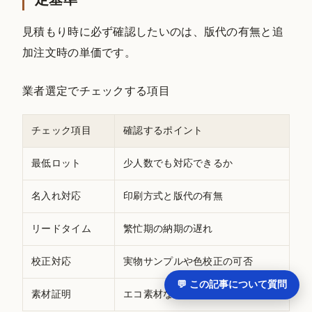
見積もり時に必ず確認したいのは、版代の有無と追
加注文時の単価です。
業者選定でチェックする項目
チェック項目
確認するポイント
最低ロット
少人数でも対応できるか
名入れ対応
印刷方式と版代の有無
リードタイム
繁忙期の納期の遅れ
校正対応
実物サンプルや色校正の可否
💬 この記事について質問
素材証明
エコ素材なら認証の有無