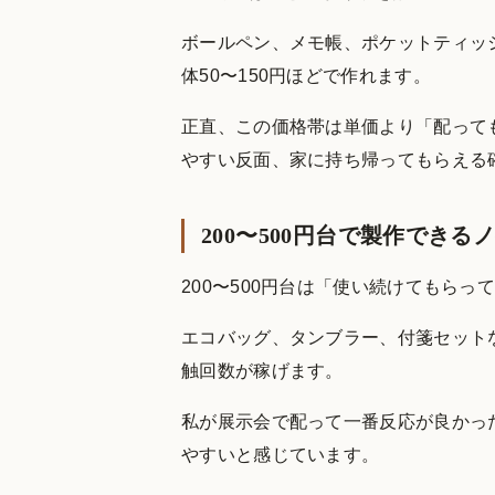
ボールペン、メモ帳、ポケットティッ
体50〜150円ほどで作れます。
正直、この価格帯は単価より「配って
やすい反面、家に持ち帰ってもらえる
200〜500円台で製作できる
200〜500円台は「使い続けてもら
エコバッグ、タンブラー、付箋セット
触回数が稼げます。
私が展示会で配って一番反応が良かっ
やすいと感じています。