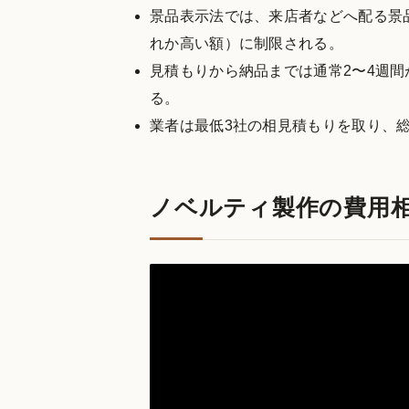
景品表示法では、来店者などへ配る景品
れか高い額）に制限される。
見積もりから納品までは通常2〜4週
る。
業者は最低3社の相見積もりを取り、
ノベルティ製作の費用