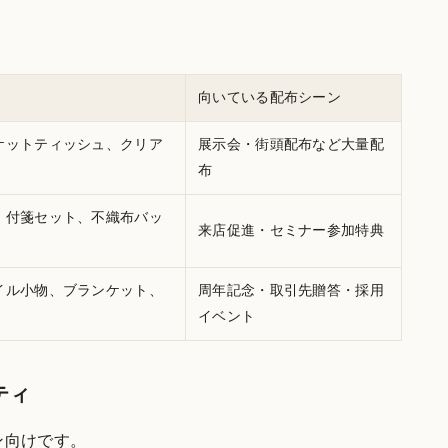
向いている配布シーン
ケットティッシュ、クリア
展示会・街頭配布など大量配
布
、付箋セット、不織布バッ
来店促進・セミナー参加特典
イル小物、ブランケット、
周年記念・取引先贈答・採用
イベント
ティ
ン向けです。