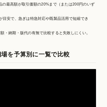
の最高額が取引価額の20%まで（または200円のいず
間が目安で、急ぎは特急対応や既製品活用で短縮でき
総額・納期・版代の有無で比較すると失敗しにくい。
相場を予算別に一覧で比較