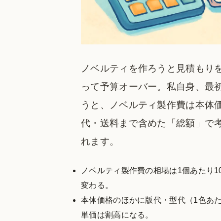
ノベルティを作ろうと見積もり
って予算オーバー。私自身、最
うと、ノベルティ製作費は本体
代・送料まで含めた「総額」で考
れます。
ノベルティ製作費の相場は1個あたり10
変わる。
本体価格のほかに版代・型代（1色あ
単価は割高になる。