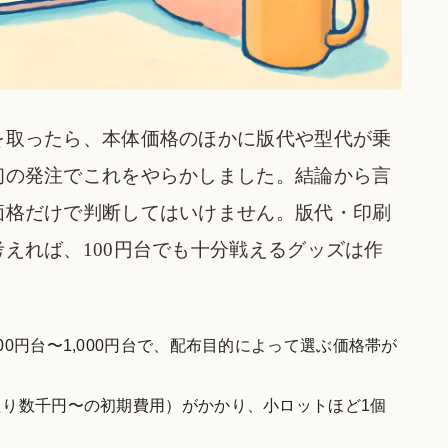
を取ったら、本体価格のほかに版代や型代が乗
初の発注でこれをやらかしました。結論から言
価格だけで判断してはいけません。版代・印刷
えれば、100円台でも十分戦えるグッズは作
0円台〜1,000円台で、配布目的によって選ぶ価格帯が
たり数千円〜の初期費用）がかかり、小ロットほど1個