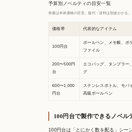
予算別ノベルティの目安一覧
単価は本体価格の目安。版代・送料は別途かかる。
価格帯
代表的なアイテム
ボールペン、メモ帳、ポ
100円台
ファイル
200〜500円
エコバッグ、タンブラー
台
グ
600〜1,000
ステンレスボトル、モバ
円台
高級ボールペン
100円台で製作できるノベル
100円台は「とにかく数を配る」シー