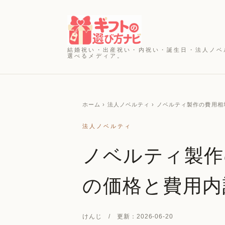
結婚祝い・出産祝い・内祝い・誕生日・法人ノベ
選べるメディア。
ホーム
› 法人ノベルティ › ノベルティ製作の費
法人ノベルティ
ノベルティ製作
の価格と費用内
けんじ / 更新：2026-06-20