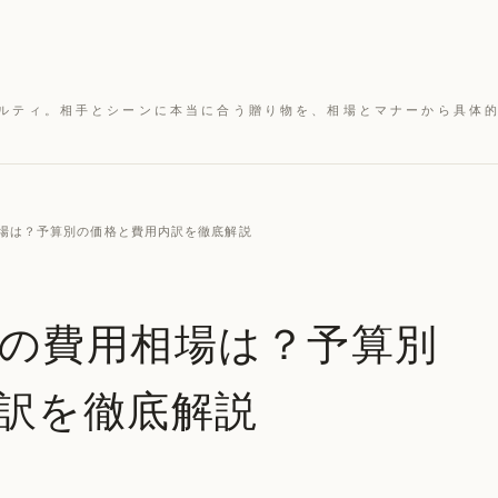
ルティ。相手とシーンに本当に合う贈り物を、相場とマナーから具体
用相場は？予算別の価格と費用内訳を徹底解説
の費用相場は？予算別
訳を徹底解説