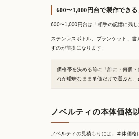
600〜1,000円台で製作でき
600〜1,000円台は「相手の記憶に
ステンレスボトル、ブランケット、書
すのが前提になります。
価格帯を決める前に「誰に・何個・
れが曖昧なまま単価だけで選ぶと、
ノベルティの本体価格
ノベルティの見積もりには、本体価格