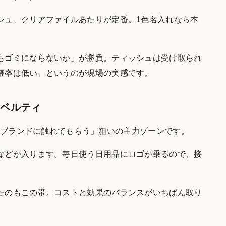
シュ、クリアファイルあたりが定番。1色名入れなら本
もゴミにならないか」が勝負。ティッシュは受け取られ
確率は低い、というのが現場の実感です。
ノベルティ
ってブランドに触れてもらう」狙いの主力ゾーンです。
などが入ります。毎日使う日用品にロゴが乗るので、接
たのもこの帯。コストと効果のバランスがいちばん取り