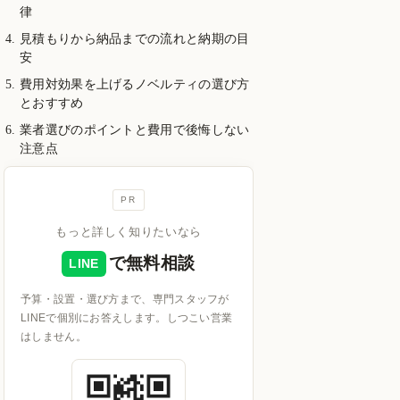
律
見積もりから納品までの流れと納期の目
安
費用対効果を上げるノベルティの選び方
とおすすめ
業者選びのポイントと費用で後悔しない
注意点
PR
もっと詳しく知りたいなら
で無料相談
LINE
予算・設置・選び方まで、専門スタッフが
LINEで個別にお答えします。しつこい営業
はしません。