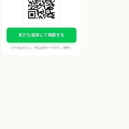
友だち追加して相談する
スマホはボタン、PCはQRコードから（無料）