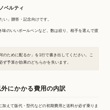
るノベルティ
残したい」贈答・記念向けです。
き味のいいボールペンなど。数は絞り、相手を選んで渡
何のために配るか」を1行で書き出してください。こ
必ず予算か効果のどちらかを失います。
以外にかかる費用の内訳
に加えて版代・型代などの初期費用と送料が必ず乗りま