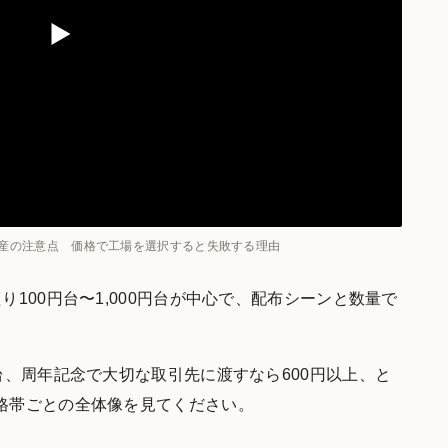
産の注意点 価格で工場を選択すると失敗する理由
100円台〜1,000円台が中心で、配布シーンと数量で
台、周年記念で大切な取引先に渡すなら600円以上、と
格帯ごとの全体像を見てください。