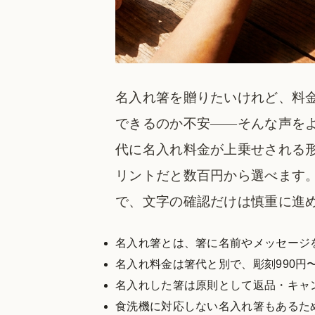
名入れ箸を贈りたいけれど、料
できるのか不安——そんな声を
代に名入れ料金が上乗せされる形が
リントだと数百円から選べます
で、文字の確認だけは慎重に進
名入れ箸とは、箸に名前やメッセージ
名入れ料金は箸代と別で、彫刻990円〜
名入れした箸は原則として返品・キャ
食洗機に対応しない名入れ箸もあるた