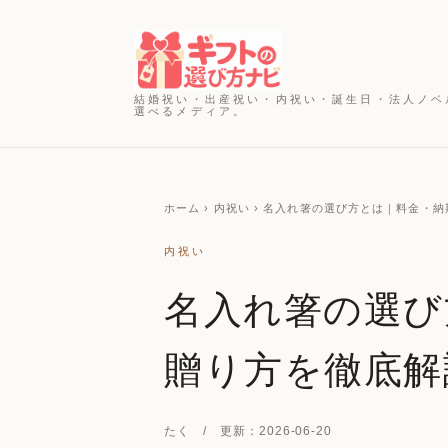
結婚祝い・出産祝い・内祝い・誕生日・法人ノベ
選べるメディア。
ホーム
› 内祝い › 名入れ箸の選び方とは｜料金・
内祝い
名入れ箸の選び
贈り方を徹底解
たく / 更新：2026-06-20