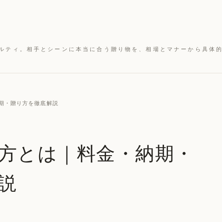
ルティ。相手とシーンに本当に合う贈り物を、相場とマナーから具体
納期・贈り方を徹底解説
方とは｜料金・納期・
説