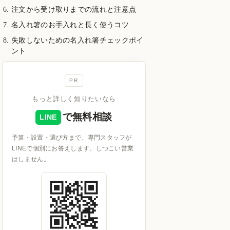
注文から受け取りまでの流れと注意点
名入れ箸のお手入れと長く使うコツ
失敗しないための名入れ箸チェックポイ
ント
PR
もっと詳しく知りたいなら
で無料相談
LINE
予算・設置・選び方まで、専門スタッフが
LINEで個別にお答えします。しつこい営業
はしません。