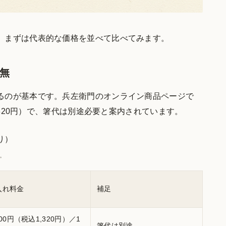
、まずは代表的な価格を並べて比べてみます。
無
るのが基本です。兵左衛門のオンライン商品ページで
1,320円）で、箸代は別途必要と案内されています。
り）
。
入れ料金
補足
200円（税込1,320円）／1
箸代は別途