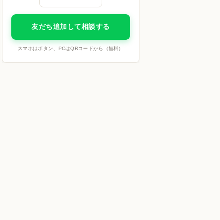
友だち追加して相談する
スマホはボタン、PCはQRコードから（無料）