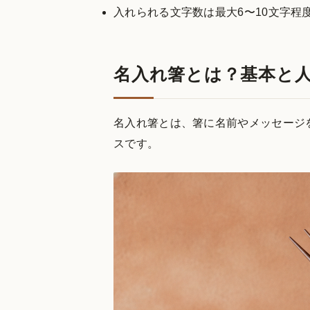
入れられる文字数は最大6〜10文字程
名入れ箸とは？基本と
名入れ箸とは、箸に名前やメッセージ
スです。