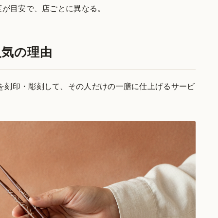
度が目安で、店ごとに異なる。
人気の理由
を刻印・彫刻して、その人だけの一膳に仕上げるサービ