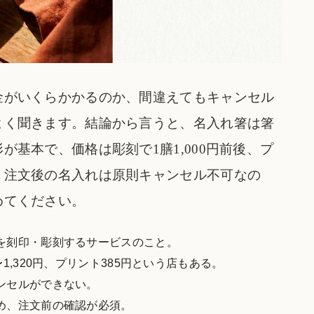
金がいくらかかるのか、間違えてもキャンセル
よく聞きます。結論から言うと、名入れ箸は箸
基本で、価格は彫刻で1膳1,000円前後、プ
。注文後の名入れは原則キャンセル不可なの
めてください。
を刻印・彫刻するサービスのこと。
1,320円、プリント385円という店もある。
ンセルができない。
め、注文前の確認が必須。