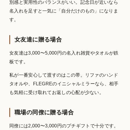
別感と実用性のバランスがいい。記念日が近いなら
名入れを足すと一気に「自分だけのもの」になりま
す。
女友達に贈る場合
女友達は3,000〜5,000円の名入れ雑貨やタオルが鉄
板です。
私が一番安心して渡すのはこの帯。リファのハンド
タオルや、FLEGREのイニシャルミラーなら、相手
も気軽に受け取れてお返しの心配が少ない。
職場の同僚に贈る場合
同僚には2,000〜3,000円のプチギフトで十分です。