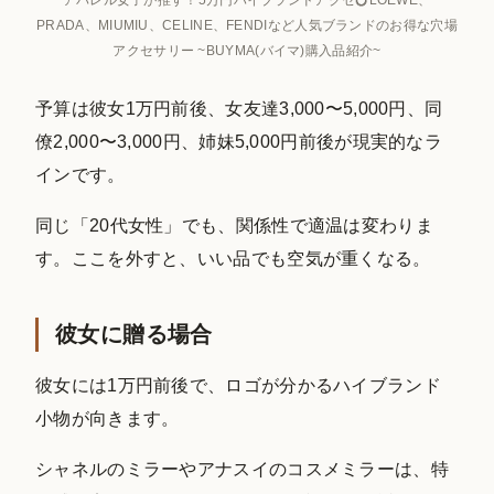
PRADA、MIUMIU、CELINE、FENDIなど人気ブランドのお得な穴場
アクセサリー ~BUYMA(バイマ)購入品紹介~
予算は彼女1万円前後、女友達3,000〜5,000円、同
僚2,000〜3,000円、姉妹5,000円前後が現実的なラ
インです。
同じ「20代女性」でも、関係性で適温は変わりま
す。ここを外すと、いい品でも空気が重くなる。
彼女に贈る場合
彼女には1万円前後で、ロゴが分かるハイブランド
小物が向きます。
シャネルのミラーやアナスイのコスメミラーは、特