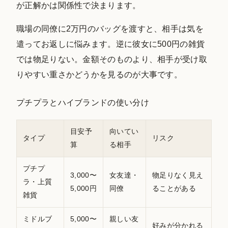
が正解かは関係性で決まります。
職場の同僚に2万円のバッグを渡すと、相手は気を
遣ってお返しに悩みます。逆に彼女に500円の雑貨
では物足りない。金額そのものより、相手が受け取
りやすい重さかどうかを見るのが大事です。
プチプラとハイブランドの使い分け
目安予
向いてい
タイプ
リスク
算
る相手
プチプ
3,000〜
女友達・
物足りなく見え
ラ・上質
5,000円
同僚
ることがある
雑貨
ミドルブ
5,000〜
親しい友
好みが分かれる