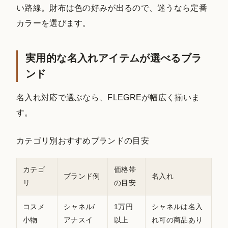
い路線。財布は色の好みが出るので、迷うなら定番
カラーを選びます。
実用的な名入れアイテムが選べるブラ
ンド
名入れ対応で選ぶなら、FLEGREが幅広く揃いま
す。
カテゴリ別おすすめブランドの目安
カテゴ
価格帯
ブランド例
名入れ
リ
の目安
コスメ
シャネル/
1万円
シャネルは名入
小物
アナスイ
以上
れ可の商品あり