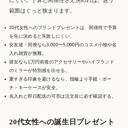
にくい。予算と関係性さえ決めれば、迷う
範囲はぐっと狭まります。
20代女性へのブランドプレゼントは、関係性で予算
を先に決めると失敗しにくい。
女友達・同僚なら3,000〜5,000円のコスメ小物や名
入れ雑貨が無難。
彼女なら1万円前後のアクセサリーやハイブランド
のミラーが特別感を出せる。
重すぎる印象を避けるなら、指輪より手鏡・ポー
チ・キーケースが安全。
名入れと即日配送の可否は注文前に必ず確認する。
20代女性への誕生日プレゼント