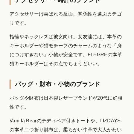
アクセサリー・時計のブランド
アクセサリーは喜ばれる反面、関係性を選ぶカテゴ
リです。
指輪やネックレスは彼女向け。女友達には、本革の
キーホルダーや猫モチーフのチャームのような「身
につけすぎない」小物が安全です。FLEGREの本革
猫キーホルダーはその点でちょうどいい。
バッグ・財布・小物のブランド
バッグや財布は日本製レザーブランドが20代に好相
性です。
Vanilla Bearのテディベア付きトートや、LIZDAYS
の本革二つ折り財布は、柔らかい牛革で大人かわい