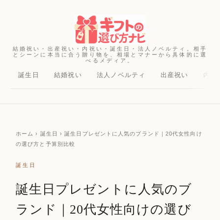
結婚祝い・出産祝い・内祝い・誕生日・法人ノベルティ。相手
とシーンに本当に合う贈り物を、相場とマナーから具体的に選
べるメディア。
誕生日
結婚祝い
法人ノベルティ
出産祝い
内祝
ホーム
› 誕生日 › 誕生日プレゼントに人気のブランド｜20代女性向け
の選び方と予算別比較
誕生日
誕生日プレゼントに人気のブ
ランド｜20代女性向けの選び