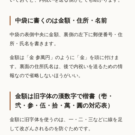
中袋に書くのは金額・住所・名前
中袋の表側中央に金額、裏側の左下に郵便番号・住
所・氏名を書きます。
金額は「金 参萬円」のように「金」を頭に付けま
す。裏面の住所氏名は、後で内祝いを送るための情
報なので省略しないほうがいい。
金額は旧字体の漢数字で楷書（壱・
弐・参・伍・拾・萬・圓の対応表）
金額に旧字体を使うのは、一・二・三などに線を足
して改ざんされるのを防ぐためです。