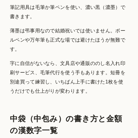
筆記用具は毛筆か筆ペンを使い、濃い黒（濃墨）で
書きます。
薄墨は弔事用なので結婚祝いでは使いません。ボー
ルペンや万年筆も正式な場では避けたほうが無難で
す。
字に自信がないなら、文具店や通販ののし名入れ印
刷サービス、毛筆代行を使う手もあります。短冊を
別途買って練習し、いちばん上手に書けた1枚を使
うだけでも仕上がりが変わります。
中袋（中包み）の書き方と金額
の漢数字一覧