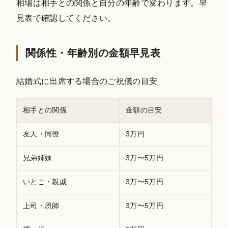
相場は相手との関係と自分の年齢で変わります。早
見表で確認してください。
関係性・年齢別の金額早見表
結婚式に出席する場合のご祝儀の目安
相手との関係
金額の目安
友人・同僚
3万円
兄弟姉妹
3万〜5万円
いとこ・親戚
3万〜5万円
上司・恩師
3万〜5万円