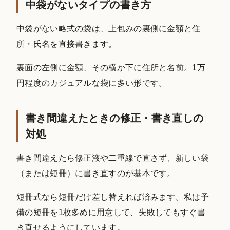
中袋がないタイプの書き方
中袋がない略式の袋は、上包みの裏側に金額と住
所・氏名を直接書きます。
裏面の左側に金額、その横か下に住所と名前。1万
円程度のカジュアルな袋に多い形です。
書き間違えたときの修正・書き直しの
対処
書き間違えたら修正液や二重線で直さず、新しい袋
（または短冊）に書き直すのが基本です。
短冊式なら短冊だけ差し替えれば済みます。私は予
備の短冊を1枚多めに用意して、失敗してもすぐ書
き直せるようにしています。