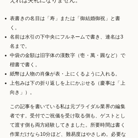
えれば失礼になりません。
表書きの名目は「寿」または「御結婚御祝」と書
く。
名前は水引の下中央にフルネームで書き、連名は3
名まで。
中袋の金額は旧字体の漢数字（壱・萬・圓など）で
楷書で書く。
紙幣は人物の肖像が表・上にくるように入れる。
上包みは下の折り返しを上にかぶせる（慶事は「上
向き」）。
この記事を書いている私は元ブライダル業界の編集
者です。受付でご祝儀を受け取る側も、ゲストとし
て渡す側も両方経験してきました。所要時間は書く
作業だけなら10分ほど、難易度はやさしめ。必要な