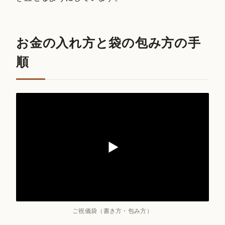
お金の入れ方と袋の包み方の手
順
ご祝儀袋（書き方・包み方）