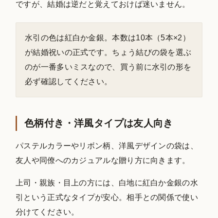
ですが、結婚は逆だと覚えておけば迷いません。
水引の色は紅白か金銀。本数は10本（5本×2）
が結婚祝いの正式です。ちょう結びの袋を選ぶ
のが一番多いミスなので、買う前に水引の形を
必ず確認してください。
色柄付き・洋風タイプは友人向き
パステルカラーやリボン柄、洋風デザインの袋は、
友人や同僚へのカジュアルな贈り方に向きます。
上司・親族・目上の方には、白地に紅白か金銀の水
引という正式なタイプが安心。相手との関係で使い
分けてください。