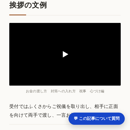
挨拶の文例
お金の渡し方 封筒への入れ方 祝事 心づけ編
受付ではふくさからご祝儀を取り出し、相手に正面
を向けて両手で渡し、一言お祝いを添えます。
💬 この記事について質問