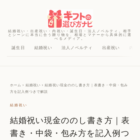
結婚祝い・出産祝い・内祝い・誕生日・法人ノベルティ。相手
とシーンに本当に合う贈り物を、相場とマナーから具体的に選
べるメディア。
誕生日
結婚祝い
法人ノベルティ
出産祝い
内祝
ホーム
› 結婚祝い › 結婚祝い現金ののし書き方｜表書き・中袋・包み
方を記入例つきで解説
結婚祝い
結婚祝い現金ののし書き方｜表
書き・中袋・包み方を記入例つ