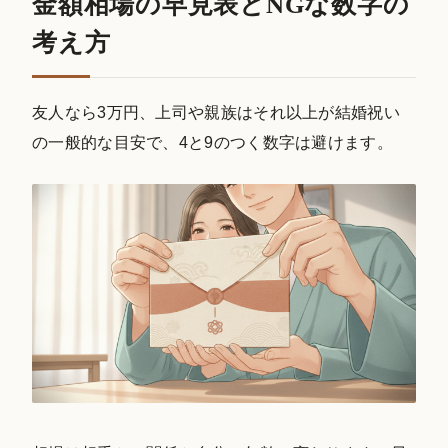
金額相場の早見表とNGな数字の
考え方
友人なら3万円、上司や親族はそれ以上が結婚祝い
の一般的な目安で、4と9のつく数字は避けます。