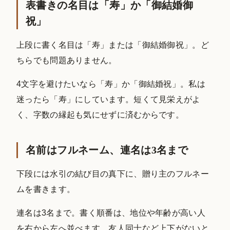
表書きの名目は「寿」か「御結婚御
祝」
上段に書く名目は「寿」または「御結婚御祝」。ど
ちらでも問題ありません。
4文字を避けたいなら「寿」か「御結婚祝」。私は
迷ったら「寿」にしています。短くて見栄えがよ
く、字数の縁起も気にせずに済むからです。
名前はフルネーム、連名は3名まで
下段には水引の結び目の真下に、贈り主のフルネー
ムを書きます。
連名は3名まで。書く順番は、地位や年齢が高い人
を右から左へ並べます。友人同士など上下がないと