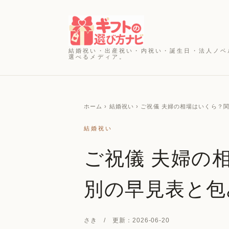
結婚祝い・出産祝い・内祝い・誕生日・法人ノベ
選べるメディア。
ホーム
› 結婚祝い › ご祝儀 夫婦の相場はいくら
結婚祝い
ご祝儀 夫婦の
別の早見表と包
さき / 更新：2026-06-20