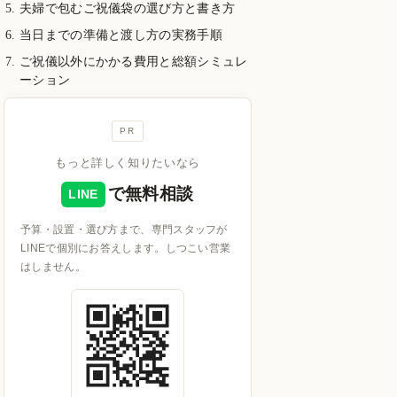
夫婦で包むご祝儀袋の選び方と書き方
当日までの準備と渡し方の実務手順
ご祝儀以外にかかる費用と総額シミュレ
ーション
PR
もっと詳しく知りたいなら
で無料相談
LINE
予算・設置・選び方まで、専門スタッフが
LINEで個別にお答えします。しつこい営業
はしません。