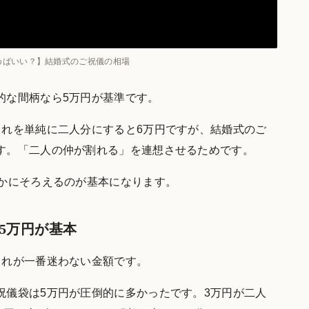
めばいい？】結婚式のご祝儀の相場
的な間柄なら5万円が基準です。
これを単純に二人分にすると6万円ですが、結婚式のご
す。「二人の仲が割れる」を連想させるためです。
らかにそろえるのが基本になります。
5万円が基本
これが一番迷わない金額です。
祝儀袋は5万円が圧倒的に多かったです。3万円が二人