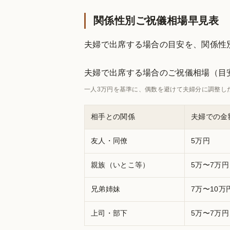
関係性別ご祝儀相場早見表
夫婦で出席する場合の目安を、関係性
夫婦で出席する場合のご祝儀相場（目
一人3万円を基準に、偶数を避けて夫婦分に調整し
相手との関係
夫婦での金
友人・同僚
5万円
親族（いとこ等）
5万〜7万円
兄弟姉妹
7万〜10万
上司・部下
5万〜7万円