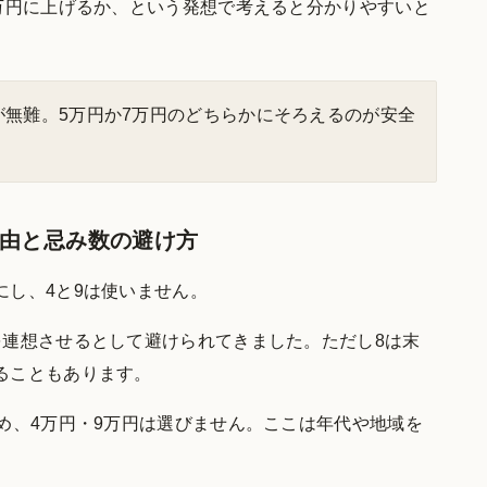
7万円に上げるか、という発想で考えると分かりやすいと
が無難。5万円か7万円のどちらかにそろえるのが安全
由と忌み数の避け方
にし、4と9は使いません。
を連想させるとして避けられてきました。ただし8は末
ることもあります。
め、4万円・9万円は選びません。ここは年代や地域を