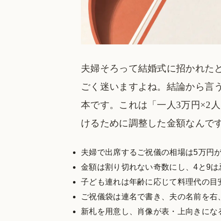
夫婦そろって結婚式に招かれた
ごく迷いますよね。結論から言
本です。これは「一人3万円×2
けるために調整した金額なんで
夫婦で出席するご祝儀の相場は5万円
金額は割り切れない奇数にし、4と9
子ども連れは年齢に応じて料理代の目
ご祝儀袋は連名で書き、夫の名前を右
新札を用意し、肖像が表・上向きにな