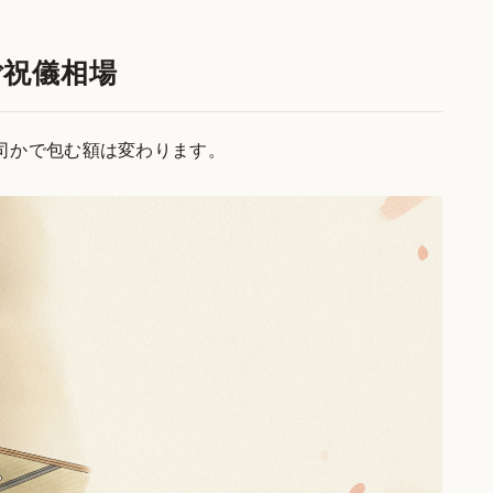
ご祝儀相場
司かで包む額は変わります。