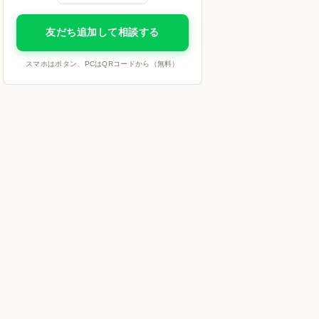
友だち追加して相談する
スマホはボタン、PCはQRコードから（無料）