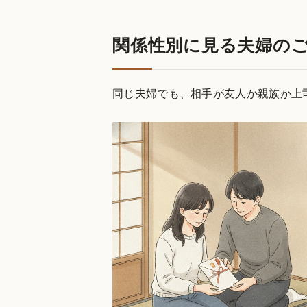
関係性別に見る夫婦の
同じ夫婦でも、相手が友人か親族か上