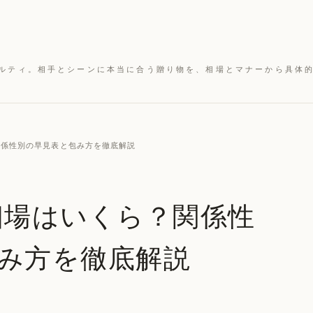
ルティ。相手とシーンに本当に合う贈り物を、相場とマナーから具体
？関係性別の早見表と包み方を徹底解説
相場はいくら？関係性
み方を徹底解説