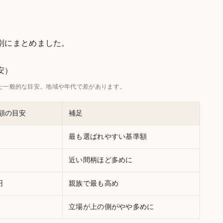
別にまとめました。
安）
た一般的な目安。地域や年代で差があります。
額の目安
補足
最も選ばれやすい基準額
近い間柄ほど多めに
円
親族で最も高め
立場が上の側がやや多めに