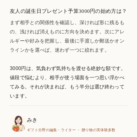
友人の誕生日プレゼント予算3000円の始め方は？
まず相手との関係性を確認し、深ければ形に残るも
の、浅ければ消えものに方向を決めます。次にアレ
ルギーや好みを把握し、最後に手渡しか郵送かオン
ラインかを選べば、迷わず一つに絞れます。
3000円は、気負わず気持ちを渡せる絶妙な額です。
値段で悩むより、相手が使う場面を一つ思い浮かべ
てみる。それが決まれば、もう半分は選び終わって
います。
みき
ギフト分野の編集・ライター ・ 贈り物の実体験多数