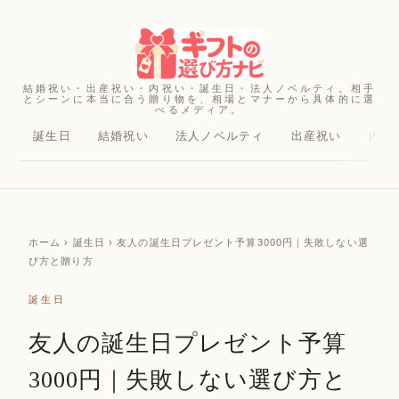
結婚祝い・出産祝い・内祝い・誕生日・法人ノベルティ。相手
とシーンに本当に合う贈り物を、相場とマナーから具体的に選
べるメディア。
誕生日
結婚祝い
法人ノベルティ
出産祝い
内祝
ホーム
› 誕生日 › 友人の誕生日プレゼント予算3000円｜失敗しない選
び方と贈り方
誕生日
友人の誕生日プレゼント予算
3000円｜失敗しない選び方と