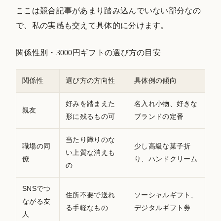
ここは競合記事があまり踏み込んでいない部分なの
で、私の実感も交えて具体的に分けます。
関係性別・3000円ギフトの選び方の目安
関係性
選び方の方向性
具体例の傾向
好みを踏まえた
名入れ小物、好きな
親友
形に残るもの可
ブランドの定番
当たり障りのな
職場の同
少し高級な菓子折
い上質な消えも
僚
り、ハンドクリーム
の
SNSでつ
住所不要で送れ
ソーシャルギフト、
ながる友
る手軽なもの
デジタルギフト券
人