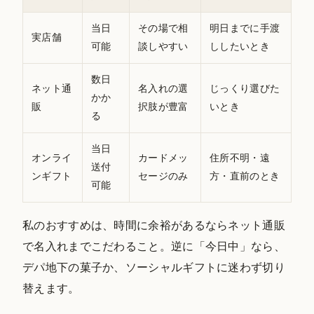
当日
その場で相
明日までに手渡
実店舗
可能
談しやすい
ししたいとき
数日
ネット通
名入れの選
じっくり選びた
かか
販
択肢が豊富
いとき
る
当日
オンライ
カードメッ
住所不明・遠
送付
ンギフト
セージのみ
方・直前のとき
可能
私のおすすめは、時間に余裕があるならネット通販
で名入れまでこだわること。逆に「今日中」なら、
デパ地下の菓子か、ソーシャルギフトに迷わず切り
替えます。