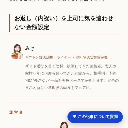
お返し（内祝い）を上司に気を遣わせ
ない金額設定
みき
ギフト分野の編集・ライター ・ 贈り物の実体験多数
ギフト選びを長く取材・執筆してきた編集者。恋人や
家族へ年に何度も贈ってきた経験から、相手別・予算
別に“外さない”一品を実感ベースで紹介します。定番の
良さと新しい選択肢の両方をフェアに。
運営者
💬 この記事について質問