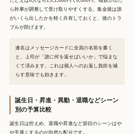
たとえば6人なら1人1,000円で6,000円、端数が出た
ら幹事が調整して受け取りやすくする。集金後は誰
がいくら出したかを軽く共有しておくと、後のトラ
ブルが防げます。
連名はメッセージカードに全員の名前を書く
と、上司が「誰に何を返せばいいか」で悩まな
くて済みます。これは個人へのお返し負担を減
らす意味でも効きます。
誕生日・昇進・異動・退職などシーン
別の予算比較
誕生日は控えめ、退職や昇進など節目のシーンはや
や手厚くするのが自然な配分です。