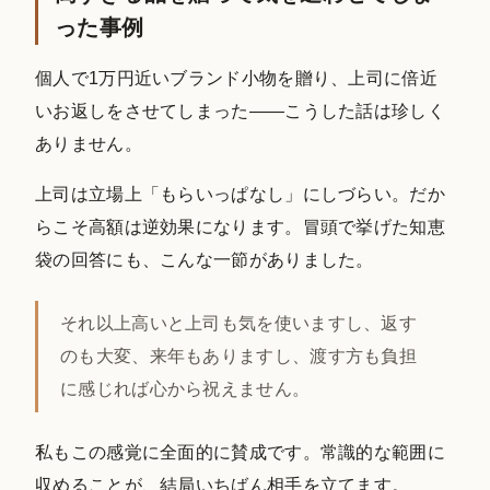
った事例
個人で1万円近いブランド小物を贈り、上司に倍近
いお返しをさせてしまった——こうした話は珍しく
ありません。
上司は立場上「もらいっぱなし」にしづらい。だか
らこそ高額は逆効果になります。冒頭で挙げた知恵
袋の回答にも、こんな一節がありました。
それ以上高いと上司も気を使いますし、返す
のも大変、来年もありますし、渡す方も負担
に感じれば心から祝えません。
私もこの感覚に全面的に賛成です。常識的な範囲に
収めることが、結局いちばん相手を立てます。