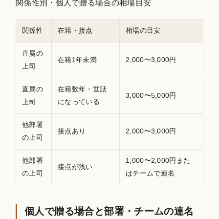
関係性別・個人で贈る場合の相場目安
関係性
在籍・接点
相場の目安
直属の
在籍1年未満
2,000〜3,000円
上司
直属の
在籍数年・世話
3,000〜5,000円
上司
になっている
他部署
接点あり
2,000〜3,000円
の上司
他部署
1,000〜2,000円また
接点が浅い
の上司
はチームで連名
個人で贈る場合と部署・チームの連名