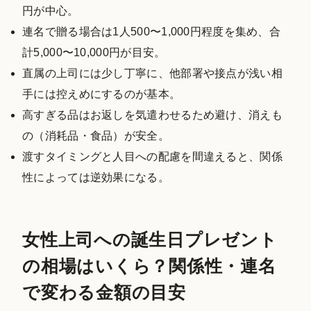
円が中心。
連名で贈る場合は1人500〜1,000円程度を集め、合
計5,000〜10,000円が目安。
直属の上司には少し丁寧に、他部署や接点が浅い相
手には控えめにするのが基本。
高すぎる品はお返しを気遣わせるため避け、消えも
の（消耗品・食品）が安全。
渡すタイミングと人目への配慮を間違えると、関係
性によっては逆効果になる。
女性上司への誕生日プレゼント
の相場はいくら？関係性・連名
で変わる金額の目安