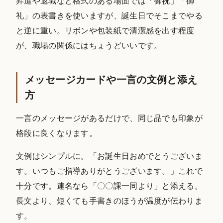
昇進や退職など格式のある場面では「御祝」「御
礼」の表書きを使いますが、誕生日でそこまでやる
と逆に重い。リボンや包装紙で清潔感を出す程度
が、職場の関係にはちょうどいいです。
メッセージカードや一言の文例と添え
方
一言のメッセージがあるだけで、同じ品でも印象が
格段に良くなります。
文例はシンプルに。「お誕生日おめでとうございま
す。いつもご指導ありがとうございます。」これで
十分です。連名なら「〇〇課一同より」と添える。
長文より、短くても手書きのほうが温度が伝わりま
す。