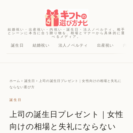
結婚祝い・出産祝い・内祝い・誕生日・法人ノベルティ。相手
とシーンに本当に合う贈り物を、相場とマナーから具体的に選
べるメディア。
誕生日
結婚祝い
法人ノベルティ
出産祝い
内祝
ホーム
› 誕生日 › 上司の誕生日プレゼント｜女性向けの相場と失礼に
ならない選び方
誕生日
上司の誕生日プレゼント｜女性
向けの相場と失礼にならない