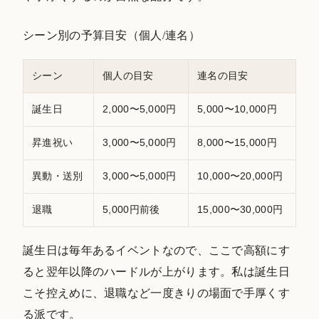
シーン別の予算目安（個人/連名）
シーン
個人の目安
連名の目安
誕生日
2,000〜5,000円
5,000〜10,000円
昇進祝い
3,000〜5,000円
8,000〜15,000円
異動・送別
3,000〜5,000円
10,000〜20,000円
退職
5,000円前後
15,000〜30,000円
誕生日は毎年あるイベントなので、ここで高額にす
ると翌年以降のハードルが上がります。私は誕生日
こそ控えめに、退職など一度きりの場面で手厚くす
る派です。