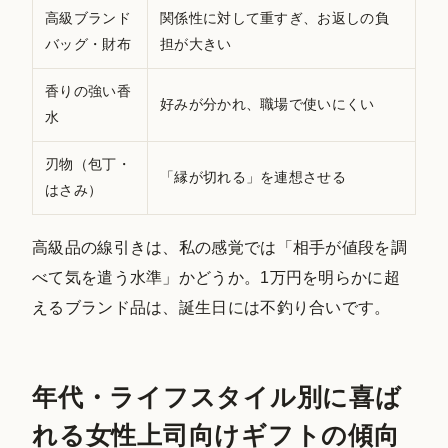
高級ブランド
関係性に対して重すぎ、お返しの負
バッグ・財布
担が大きい
香りの強い香
好みが分かれ、職場で使いにくい
水
刃物（包丁・
「縁が切れる」を連想させる
はさみ）
高級品の線引きは、私の感覚では「相手が値段を調
べて気を遣う水準」かどうか。1万円を明らかに超
えるブランド品は、誕生日には不釣り合いです。
年代・ライフスタイル別に喜ば
れる女性上司向けギフトの傾向