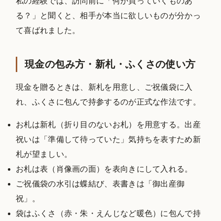
私の経験では、訪問前に「何か買っていくものあ
る？」と聞くと、相手が本当に欲しいものが分かっ
て喜ばれました。
現金の包み方・新札・ふくさの使い方
現金を贈るときは、新札を用意し、ご祝儀袋に入
れ、ふくさに包んで持参するのが正式な作法です。
お札は新札（折り目のないお札）を用意する。出産
祝いは「準備して待っていた」気持ちを表すため新
札が望ましい。
お札は表（肖像画の面）を表向きにして入れる。
ご祝儀袋の水引は蝶結び、表書きは「御出産御
祝」。
袋はふくさ（赤・朱・えんじなど暖色）に包んで持