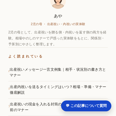
あや
2児の母 ・ 出産祝い・内祝いの実体験
2児の母として、出産祝いを贈る側・内祝いを返す側の両方を経
験。相場やのしのマナーで戸惑った実体験をもとに、関係別・
予算別にやさしく整理します。
よく読まれている
出産祝いメッセージ一言文例集｜相手・状況別の書き方と
1
マナー
出産内祝いを送るタイミングはいつ？相場・準備・マナー
2
徹底解説
出産祝いの現金を入れる封筒の書き方｜表書き・金額・名
3
💬 この記事について質問
前のマナー