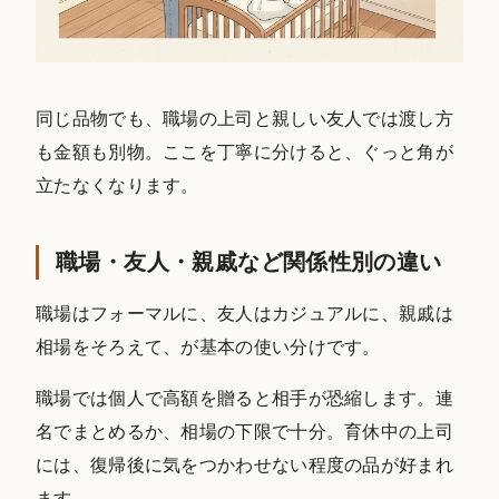
同じ品物でも、職場の上司と親しい友人では渡し方
も金額も別物。ここを丁寧に分けると、ぐっと角が
立たなくなります。
職場・友人・親戚など関係性別の違い
職場はフォーマルに、友人はカジュアルに、親戚は
相場をそろえて、が基本の使い分けです。
職場では個人で高額を贈ると相手が恐縮します。連
名でまとめるか、相場の下限で十分。育休中の上司
には、復帰後に気をつかわせない程度の品が好まれ
ます。