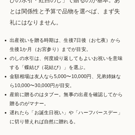
びの水引・紅白のし」で贈るのが基本。あ
とは関係性と予算で品物を選べば、まず失
礼にはなりません。
出産祝いを贈る時期は、生後7日後（お七夜）から
生後1か月（お宮参り）までが目安。
のしの水引は、何度繰り返してもよいお祝いを意味
する「蝶結び（花結び）」を選ぶ。
金額相場は友人なら5,000〜10,000円、兄弟姉妹な
ら10,000〜30,000円が目安。
産前に贈るのはタブー。無事の出産を確認してから
贈るのがマナー。
遅れたら「お誕生日祝い」や「ハーフバースデー」
に切り替えれば自然に贈れる。