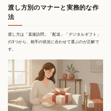
渡し方別のマナーと実務的な作
法
渡し方は「直接訪問」「配送」「デジタルギフト」
の3つから、相手の状況に合わせて選ぶのが正解で
す。