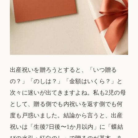
出産祝いを贈ろうとすると、「いつ贈る
の？」「のしは？」「金額はいくら？」と
次々に迷いが出てきますよね。私も2児の母
として、贈る側でも内祝いを返す側でも何
度も戸惑いました。結論から言うと、出産
祝いは「生後7日後〜1か月以内」に「蝶結