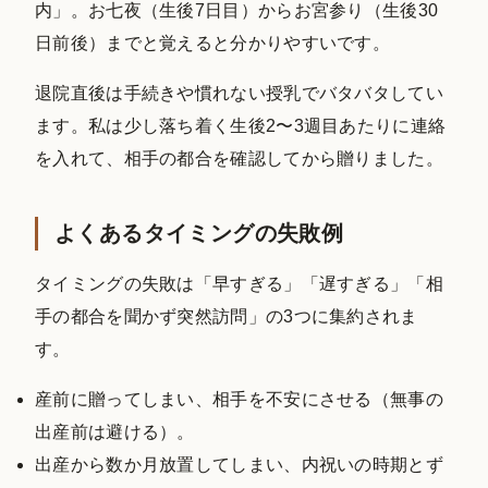
内」。お七夜（生後7日目）からお宮参り（生後30
日前後）までと覚えると分かりやすいです。
退院直後は手続きや慣れない授乳でバタバタしてい
ます。私は少し落ち着く生後2〜3週目あたりに連絡
を入れて、相手の都合を確認してから贈りました。
よくあるタイミングの失敗例
タイミングの失敗は「早すぎる」「遅すぎる」「相
手の都合を聞かず突然訪問」の3つに集約されま
す。
産前に贈ってしまい、相手を不安にさせる（無事の
出産前は避ける）。
出産から数か月放置してしまい、内祝いの時期とず