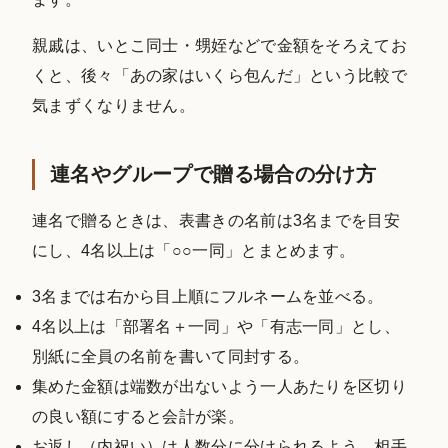
親戚は、いとこ同士・甥姪などで金額をそろえてお
くと、後々「あの家はいくら包んだ」という比較で
気まずくなりません。
連名やグループで贈る場合の分け方
連名で贈るときは、表書きの名前は3名までを目安
にし、4名以上は「○○一同」とまとめます。
3名までは右から目上順にフルネームを並べる。
4名以上は「部署名＋一同」や「有志一同」とし、
別紙に全員の名前を書いて同封する。
集めた金額は端数が出ないよう一人あたりを区切り
の良い額にすると会計が楽。
お返し（内祝い）は人数分に分けられるよう、相手