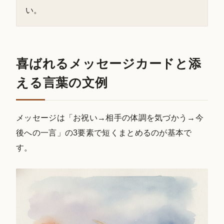
い。
喜ばれるメッセージカードと添
える言葉の文例
メッセージは「お祝い→相手の体調を気づかう→今
後への一言」の3要素で短くまとめるのが基本で
す。