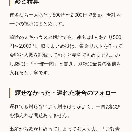
めと精算
連名なら一人あたり500円〜2,000円で集め、合計を
一つの祝いにまとめます。
前述のミキハウスの解説でも、連名は1人あたり500
円〜2,000円。取りまとめ役は、集金リストを作って
金額と人数を記録しておくと精算でもめません。の
し袋には「○○部一同」と書き、別紙に全員の名前を
入れると丁寧です。
渡せなかった・遅れた場合のフォロー
遅れても贈らないより贈るほうがよく、一言お詫び
を添えれば問題ありません。
出産から数か月経ってしまっても大丈夫。「ご報告