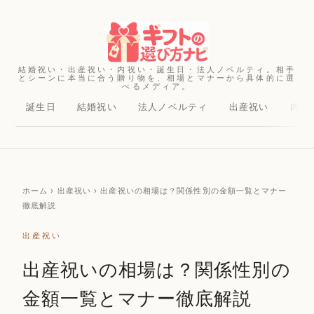
結婚祝い・出産祝い・内祝い・誕生日・法人ノベルティ。相手
とシーンに本当に合う贈り物を、相場とマナーから具体的に選
べるメディア。
誕生日
結婚祝い
法人ノベルティ
出産祝い
内祝
ホーム
› 出産祝い › 出産祝いの相場は？関係性別の金額一覧とマナー
徹底解説
出産祝い
出産祝いの相場は？関係性別の
金額一覧とマナー徹底解説