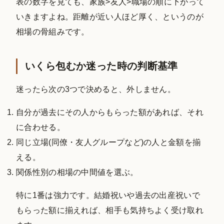
表の数字を見ても、家族>友人>職場の順に下がって
いきますよね。距離が近い人ほど厚く、というのが
相場の骨組みです。
いくら包むか迷った時の判断基準
迷ったら次の3つで決めると、外しません。
自分が過去にその人からもらった額があれば、それ
に合わせる。
同じ立場(同僚・友人グループなど)の人と金額を揃
える。
関係性別の相場の中間値を選ぶ。
特に1番は強力です。結婚祝いや過去の出産祝いで
もらった額に揃えれば、相手も気持ちよく受け取れ