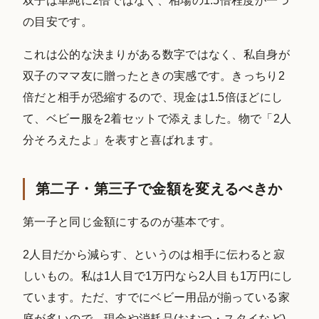
双子は単純に2倍ではなく、相場の1.5倍程度が一つ
の目安です。
これは公的な決まりがある数字ではなく、私自身が
双子のママ友に贈ったときの実感です。きっちり2
倍だと相手が恐縮するので、現金は1.5倍ほどにし
て、ベビー服を2着セットで添えました。物で「2人
分そろえたよ」を表すと喜ばれます。
第二子・第三子で金額を変えるべきか
第一子と同じ金額にするのが基本です。
2人目だから減らす、というのは相手に伝わると寂
しいもの。私は1人目で1万円なら2人目も1万円にし
ています。ただ、すでにベビー用品が揃っている家
庭が多いので、現金や消耗品(おむつ・スタイなど)