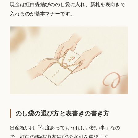
現金は紅白蝶結びののし袋に入れ、新札を表向きで
入れるのが基本マナーです。
のし袋の選び方と表書きの書き方
出産祝いは「何度あってもうれしい祝い事」なの
で、紅白の蝶結び(花結び)の水引を選びます。