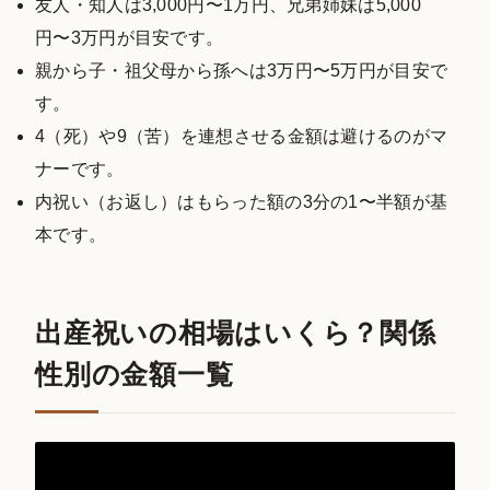
友人・知人は3,000円〜1万円、兄弟姉妹は5,000
円〜3万円が目安です。
親から子・祖父母から孫へは3万円〜5万円が目安で
す。
4（死）や9（苦）を連想させる金額は避けるのがマ
ナーです。
内祝い（お返し）はもらった額の3分の1〜半額が基
本です。
出産祝いの相場はいくら？関係
性別の金額一覧