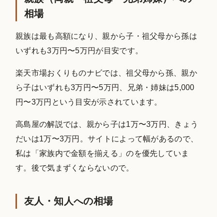
相場
親族は最も高額になり、親から子・祖父母から孫は
いずれも3万円〜5万円が目安です。
楽天市場おくりものナビでは、祖父母から孫、親か
ら子はいずれも3万円〜5万円、兄弟・姉妹は5,000
円〜3万円という目安が示されています。
高島屋の解説では、親から子は1万〜3万円、きょう
だいは1万〜3万円。サイトによって幅があるので、
私は「家族内で金額を揃える」のを優先していま
す。後で気まずくならないので。
友人・知人への相場