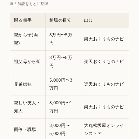
屋の解説をもとに整理。
贈る相手
相場の目安
出典
親から子(両
3万円〜5万
楽天おくりものナビ
親)
円
3万円〜5万
祖父母から孫
楽天おくりものナビ
円
5,000円〜3
兄弟姉妹
楽天おくりものナビ
万円
親しい友人・
3,000円〜1
楽天おくりものナビ
知人
万円
3,000円〜
大丸松坂屋オンライ
同僚・職場
5,000円
ンストア