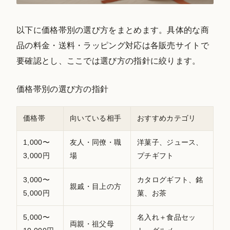
以下に価格帯別の選び方をまとめます。具体的な商
品の料金・送料・ラッピング対応は各販売サイトで
要確認とし、ここでは選び方の指針に絞ります。
価格帯別の選び方の指針
価格帯
向いている相手
おすすめカテゴリ
1,000〜
友人・同僚・職
洋菓子、ジュース、
3,000円
場
プチギフト
3,000〜
カタログギフト、銘
親戚・目上の方
5,000円
菓、お茶
5,000〜
名入れ＋食品セッ
両親・祖父母