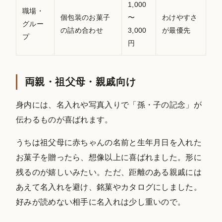
1,000
職場・
個包装のお菓子
〜
わけやすさ
グルー
の詰め合わせ
3,000
が最優先
プ
円
両親・祖父母・親戚向け
身内には、名入れや写真入りで「孫・子の記念」が
伝わるものが喜ばれます。
うちは祖父母に赤ちゃんの名前と生年月日を入れた
お菓子を贈ったら、想像以上に喜ばれました。形に
残るのが嬉しいみたい。ただ、距離のある親戚には
あえて名入れを避け、銘菓やカタログにしました。
好みが読めない相手に名入れは少し重いので。