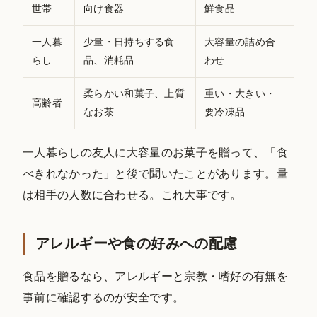
世帯
向け食器
鮮食品
一人暮
少量・日持ちする食
大容量の詰め合
らし
品、消耗品
わせ
柔らかい和菓子、上質
重い・大きい・
高齢者
なお茶
要冷凍品
一人暮らしの友人に大容量のお菓子を贈って、「食
べきれなかった」と後で聞いたことがあります。量
は相手の人数に合わせる。これ大事です。
アレルギーや食の好みへの配慮
食品を贈るなら、アレルギーと宗教・嗜好の有無を
事前に確認するのが安全です。