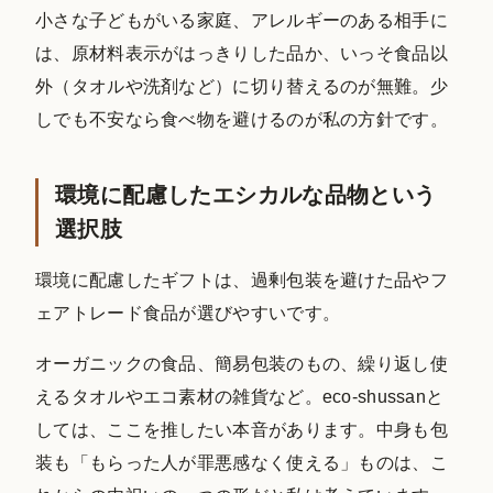
小さな子どもがいる家庭、アレルギーのある相手に
は、原材料表示がはっきりした品か、いっそ食品以
外（タオルや洗剤など）に切り替えるのが無難。少
しでも不安なら食べ物を避けるのが私の方針です。
環境に配慮したエシカルな品物という
選択肢
環境に配慮したギフトは、過剰包装を避けた品やフ
ェアトレード食品が選びやすいです。
オーガニックの食品、簡易包装のもの、繰り返し使
えるタオルやエコ素材の雑貨など。eco-shussanと
しては、ここを推したい本音があります。中身も包
装も「もらった人が罪悪感なく使える」ものは、こ