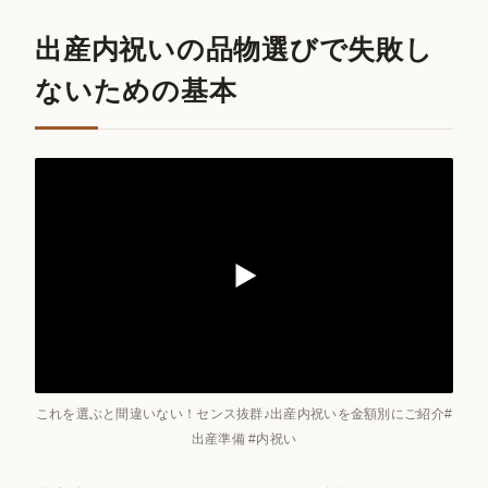
出産内祝いの品物選びで失敗し
ないための基本
これを選ぶと間違いない！センス抜群♪出産内祝いを金額別にご紹介#
出産準備 #内祝い