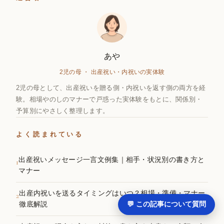
あや
2児の母 ・ 出産祝い・内祝いの実体験
2児の母として、出産祝いを贈る側・内祝いを返す側の両方を経
験。相場やのしのマナーで戸惑った実体験をもとに、関係別・
予算別にやさしく整理します。
よく読まれている
出産祝いメッセージ一言文例集｜相手・状況別の書き方と
1
マナー
出産内祝いを送るタイミングはいつ？相場・準備・マナー
2
💬 この記事について質問
徹底解説