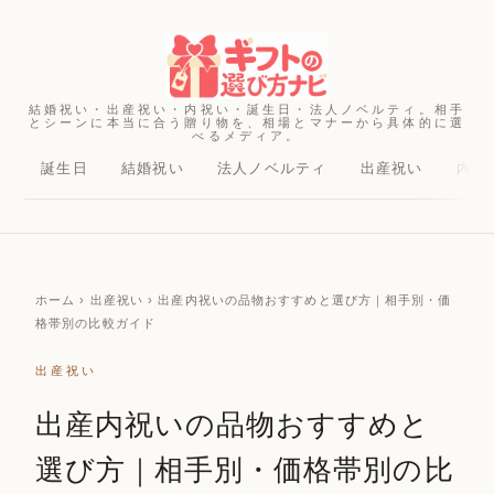
結婚祝い・出産祝い・内祝い・誕生日・法人ノベルティ。相手
とシーンに本当に合う贈り物を、相場とマナーから具体的に選
べるメディア。
誕生日
結婚祝い
法人ノベルティ
出産祝い
内祝
ホーム
› 出産祝い › 出産内祝いの品物おすすめと選び方｜相手別・価
格帯別の比較ガイド
出産祝い
出産内祝いの品物おすすめと
選び方｜相手別・価格帯別の比