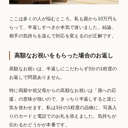
ここは多くの人が悩むところ。私も親から10万円も
らって、半返しすべきか本気で迷いました。結論、
相手の気持ちを汲んで対応を変えるのが正解です。
高額なお祝いをもらった場合のお返し
高額なお祝いは、半返しにこだわらず3分の1程度の
お返しで問題ありません。
特に両親や祖父母からの高額なお祝いは「孫への応
援」の意味が強いので、きっちり半返しすると逆に
気を使わせます。私は3分の1程度の品物に、写真入
りのカードと電話でのお礼を添えました。気持ちが
伝わるかどうかが本番です。