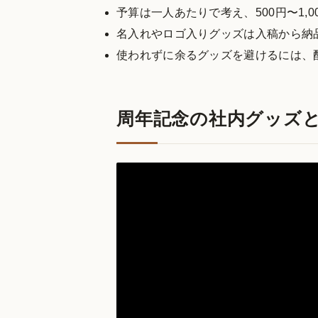
予算は一人あたりで考え、500円〜1,
名入れやロゴ入りグッズは入稿から納
使われずに余るグッズを避けるには、
周年記念の社内グッズ