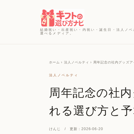
結婚祝い・出産祝い・内祝い・誕生日・法人ノベ
選べるメディア。
ホーム
› 法人ノベルティ › 周年記念の社内グッ
法人ノベルティ
周年記念の社内
れる選び方と予
けんじ / 更新：2026-06-20