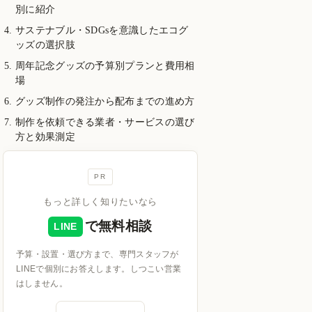
別に紹介
サステナブル・SDGsを意識したエコグ
ッズの選択肢
周年記念グッズの予算別プランと費用相
場
グッズ制作の発注から配布までの進め方
制作を依頼できる業者・サービスの選び
方と効果測定
PR
もっと詳しく知りたいなら
で無料相談
LINE
予算・設置・選び方まで、専門スタッフが
LINEで個別にお答えします。しつこい営業
はしません。