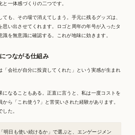
化と一体感づくりの二つです。
しても、その場で消えてしまう。手元に残るグッズは、
を思い出させてくれます。ロゴと周年の年号が入ったタ
意識を無意識に確認する。これが地味に効きます。
につながる仕組み
は「会社が自分に投資してくれた」という実感が生まれ
果になることもある。正直に言うと、私は一度コストを
員から「これ使う?」と苦笑いされた経験があります。
でした。
「明日も使い続けるか」で選ぶと、エンゲージメン