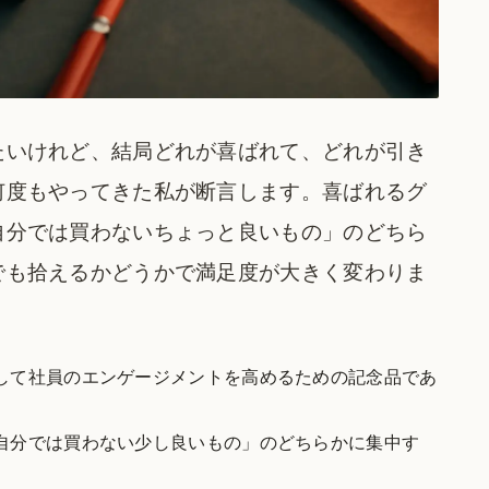
たいけれど、結局どれが喜ばれて、どれが引き
何度もやってきた私が断言します。喜ばれるグ
自分では買わないちょっと良いもの」のどちら
でも拾えるかどうかで満足度が大きく変わりま
して社員のエンゲージメントを高めるための記念品であ
自分では買わない少し良いもの」のどちらかに集中す