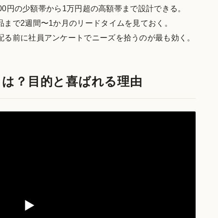
000円の少額帯から1万円超の高額帯まで設計できる。
品まで2週間〜1か月のリードタイムを見ておく。
配る前に社員アンケートでニーズを拾うのが最も効く。
とは？目的と喜ばれる理由