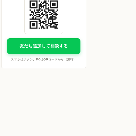
友だち追加して相談する
スマホはボタン、PCはQRコードから（無料）