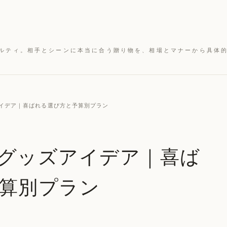
ルティ。相手とシーンに本当に合う贈り物を、相場とマナーから具体
ズアイデア｜喜ばれる選び方と予算別プラン
グッズアイデア｜喜ば
算別プラン