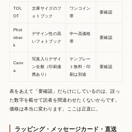
TOL
文庫サイズのフ
ワンコイン
要確認
OT
ォトブック
帯
Phot
デザイン性の高
中〜高価格
obac
要確認
いフォトブック
帯
k
写真入りデザイ
テンプレー
Canv
ン全般（印刷連
ト無料・印
要確認
a
携あり）
刷は別途
表をあえて「要確認」だらけにしているのは、誤っ
た数字を載せて読者を間違わせたくないからです。
価格は本当に変わります。ここは正直に。
ラッピング・メッセージカード・直送