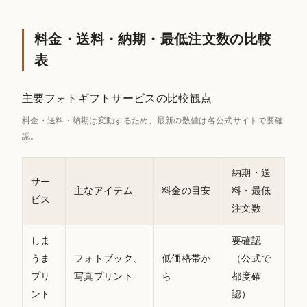
料金・送料・納期・最低注文数の比較
表
主要フォトギフトサービスの比較観点
料金・送料・納期は変動するため、最新の数値は各公式サイトで要確
認。
納期・送
サー
主なアイテム
料金の目安
料・最低
ビス
注文数
しま
要確認
うま
フォトブック、
低価格帯か
（公式で
プリ
写真プリント
ら
都度確
ント
認）