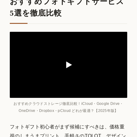
おすすめフォトギフトサービス
5選を徹底比較
おすすめクラウドストレージ徹底比較！iCloud・Google Drive・
OneDrive・Dropbox・pCloud どれが最適？【2025年版】
フォトギフト初心者がまず候補にすべきは、価格重
視のしまうまプリント、手軽さのTOLOT、デザイン