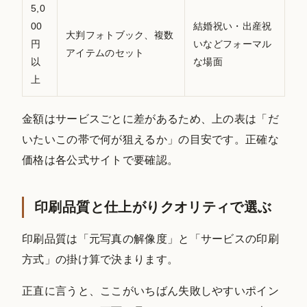
5,0
00
結婚祝い・出産祝
大判フォトブック、複数
円
いなどフォーマル
アイテムのセット
以
な場面
上
金額はサービスごとに差があるため、上の表は「だ
いたいこの帯で何が狙えるか」の目安です。正確な
価格は各公式サイトで要確認。
印刷品質と仕上がりクオリティで選ぶ
印刷品質は「元写真の解像度」と「サービスの印刷
方式」の掛け算で決まります。
正直に言うと、ここがいちばん失敗しやすいポイン