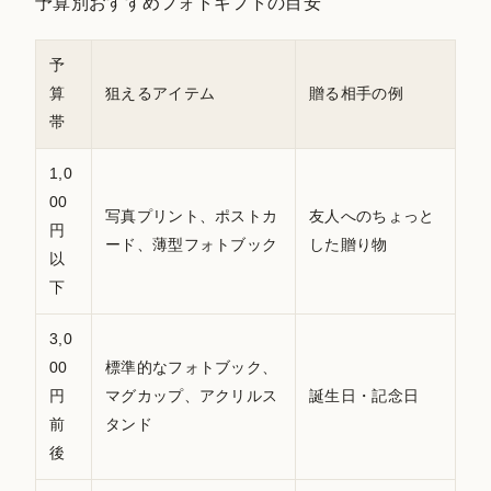
予算別おすすめフォトギフトの目安
予
算
狙えるアイテム
贈る相手の例
帯
1,0
00
写真プリント、ポストカ
友人へのちょっと
円
ード、薄型フォトブック
した贈り物
以
下
3,0
00
標準的なフォトブック、
円
マグカップ、アクリルス
誕生日・記念日
前
タンド
後