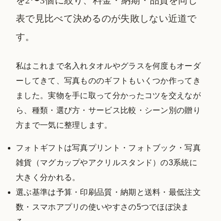
を2〜3個に絞り、料金・納期・品質を同じ
表で見比べて決めるのが失敗しない近道で
す。
私はこれまで名入れタオルやグラスを何度もオーダ
ーしてきて、写真もののギフトもいくつか作ってき
ました。実物を手に取って分かったコツを交えなが
ら、種類・選び方・サービス比較・シーン別の贈り
方まで一気に整理します。
フォトギフトは写真プリント・フォトブック・写真
雑貨（マグカップやアクリルスタンド）の3系統に
大きく分かれる。
選ぶ基準は予算・印刷品質・納期と送料・最低注文
数・スマホアプリの使いやすさの5つでほぼ決ま