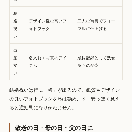
結
婚
デザイン性の高いフ
二人の写真でフォー
祝
ォトブック
マルに仕上げる
い
出
産
名入れ＋写真のアイ
成長記録として残せ
祝
テム
るものが◎
い
結婚祝いは特に「格」が出るので、紙質やデザイン
の良いフォトブックを私は勧めます。安っぽく見え
ると逆効果になりかねません。
敬老の日・母の日・父の日に