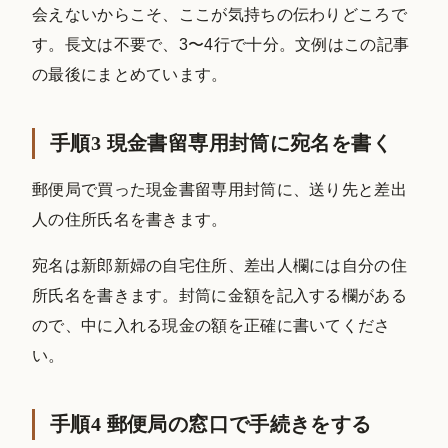
会えないからこそ、ここが気持ちの伝わりどころで
す。長文は不要で、3〜4行で十分。文例はこの記事
の最後にまとめています。
手順3 現金書留専用封筒に宛名を書く
郵便局で買った現金書留専用封筒に、送り先と差出
人の住所氏名を書きます。
宛名は新郎新婦の自宅住所、差出人欄には自分の住
所氏名を書きます。封筒に金額を記入する欄がある
ので、中に入れる現金の額を正確に書いてくださ
い。
手順4 郵便局の窓口で手続きをする