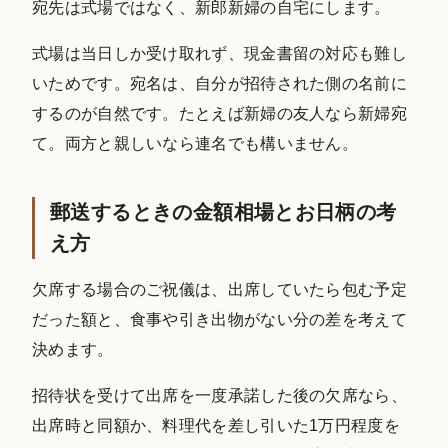
宛先は式場ではなく、新郎新婦の自宅にします。
式場は当日しか受け取れず、現金書留の対応も難し
いためです。宛名は、自分が招待された側の名前に
するのが自然です。たとえば新婦の友人なら新婦宛
て。両方と親しいなら連名でも構いません。
郵送するときの金額相場とお日柄の考
え方
欠席する場合のご祝儀は、出席していたら包む予定
だった額と、食事や引き出物がない分の差を考えて
決めます。
招待状を受けて出席を一度承諾した後の欠席なら、
出席時と同額か、料理代を差し引いた1万円程度を