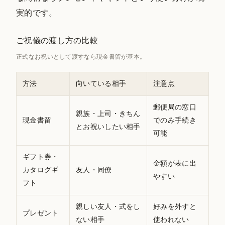
実的です。
ご祝儀の渡し方の比較
正式なお祝いとして渡すなら現金書留が基本。
方法
向いている相手
注意点
郵便局の窓口
親族・上司・きちん
現金書留
でのみ手続き
とお祝いしたい相手
可能
ギフト券・
金額が表に出
カタログギ
友人・同僚
やすい
フト
親しい友人・式をし
好みを外すと
プレゼント
ない相手
使われない