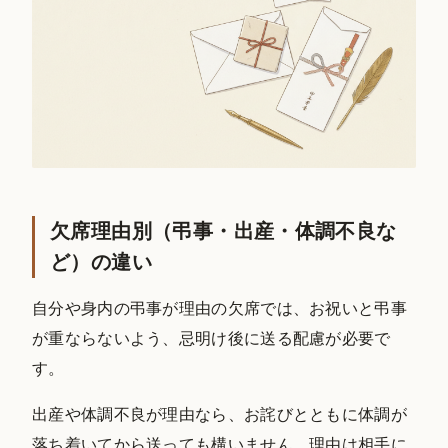
欠席理由別（弔事・出産・体調不良な
ど）の違い
自分や身内の弔事が理由の欠席では、お祝いと弔事
が重ならないよう、忌明け後に送る配慮が必要で
す。
出産や体調不良が理由なら、お詫びとともに体調が
落ち着いてから送っても構いません。理由は相手に