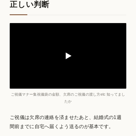
正しい判断
ご祝儀マナー集祝儀袋の金額、欠席のご祝儀の渡し方etc 知ってまし
たか
ご祝儀は欠席の連絡を済ませたあと、結婚式の1週
間前までに自宅へ届くよう送るのが基本です。