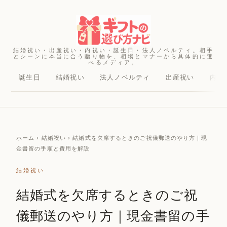
結婚祝い・出産祝い・内祝い・誕生日・法人ノベルティ。相手
とシーンに本当に合う贈り物を、相場とマナーから具体的に選
べるメディア。
誕生日
結婚祝い
法人ノベルティ
出産祝い
内祝
ホーム
› 結婚祝い › 結婚式を欠席するときのご祝儀郵送のやり方｜現
金書留の手順と費用を解説
結婚祝い
結婚式を欠席するときのご祝
儀郵送のやり方｜現金書留の手